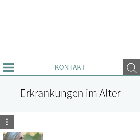
KONTAKT
Angebote
Erkrankungen im Alter
Leistungen
Ratgeber
Krankheiten & Therapie