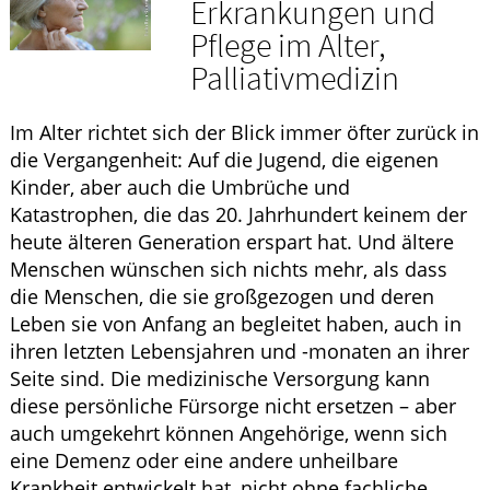
Erkrankungen und
WELLNESS
Pflege im Alter,
Palliativmedizin
HOMÖOPATHIE
Im Alter richtet sich der Blick immer öfter zurück in
die Vergangenheit: Auf die Jugend, die eigenen
Kinder, aber auch die Umbrüche und
Katastrophen, die das 20. Jahrhundert keinem der
heute älteren Generation erspart hat. Und ältere
Menschen wünschen sich nichts mehr, als dass
die Menschen, die sie großgezogen und deren
Leben sie von Anfang an begleitet haben, auch in
ihren letzten Lebensjahren und -monaten an ihrer
Seite sind. Die medizinische Versorgung kann
diese persönliche Fürsorge nicht ersetzen – aber
auch umgekehrt können Angehörige, wenn sich
eine Demenz oder eine andere unheilbare
Krankheit entwickelt hat, nicht ohne fachliche