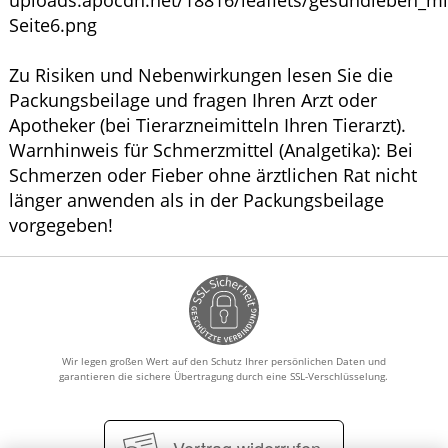
Zu Risiken und Nebenwirkungen lesen Sie die
Packungsbeilage und fragen Ihren Arzt oder
Apotheker (bei Tierarzneimitteln Ihren Tierarzt).
Warnhinweis für Schmerzmittel (Analgetika): Bei
Schmerzen oder Fieber ohne ärztlichen Rat nicht
länger anwenden als in der Packungsbeilage
vorgegeben!
Wir legen großen Wert auf den Schutz Ihrer persönlichen Daten und
garantieren die sichere Übertragung durch eine SSL-Verschlüsselung.
Vertrag widerrufen