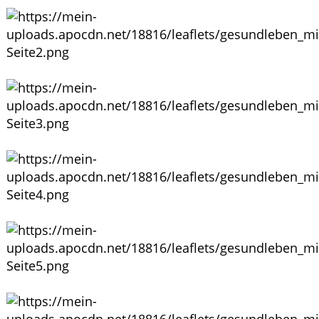
WELLNESS
HOMÖOPATHIE