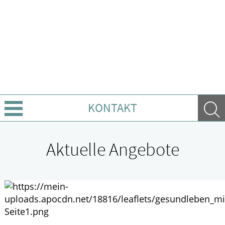
KONTAKT
Angebote
Aktuelle Angebote
Leistungen
Ratgeber
Krankheiten & Therapie