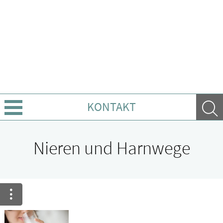
KONTAKT
Angebote
Nieren und Harnwege
Leistungen
Ratgeber
Krankheiten & Therapie