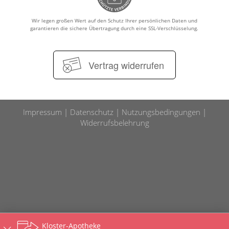
Wir legen großen Wert auf den Schutz Ihrer persönlichen Daten und
garantieren die sichere Übertragung durch eine SSL-Verschlüsselung.
Vertrag widerrufen
Impressum
Datenschutz
Nutzungsbedingungen
Widerrufsbelehrung
Kloster-Apotheke